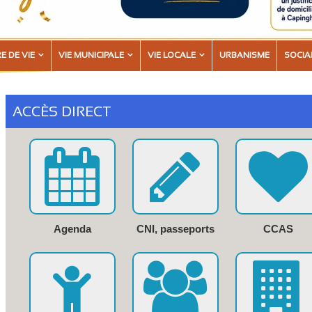
E DE VIE
VIE MUNICIPALE
VIE LOCALE
URBANISME
SOCIA
ACCÈS DIRECT
Agenda
CNI, passeports
CCAS