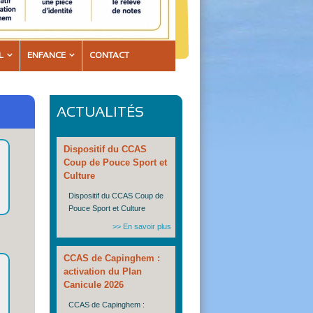
L
ENFANCE
CONTACT
ACTUALITÉS
Dispositif du CCAS
Coup de Pouce Sport et
Culture
Dispositif du CCAS Coup de
Pouce Sport et Culture
>> En savoir plus
CCAS de Capinghem :
activation du Plan
Canicule 2026
CCAS de Capinghem :