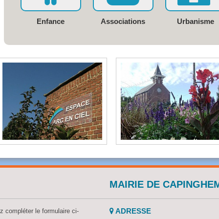
Enfance
Associations
Urbanisme
MAIRIE DE CAPINGHE
ADRESSE
z compléter le formulaire ci-