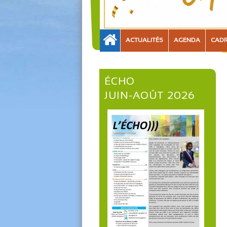
ACTUALITÉS
AGENDA
CADR
ÉCHO
JUIN-AOÛT 2026